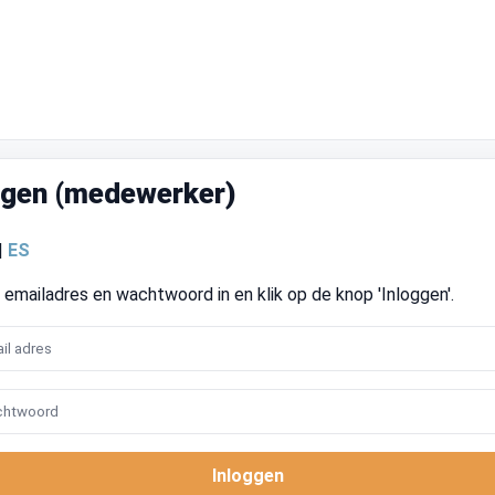
ggen (medewerker)
|
ES
emailadres en wachtwoord in en klik op de knop 'Inloggen'.
Inloggen